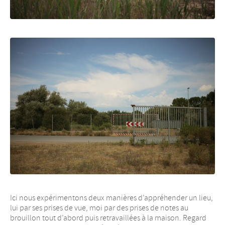
Ici nous expérimentons deux manières d’appréhender un lieu,
lui par ses prises de vue, moi par des prises de notes au
brouillon tout d’abord puis retravaillées à la maison. Regard