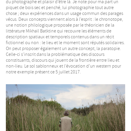
du photographe et plaisir d’être là. Je note pour ma part un
piquet de bois sec et penché, lui photographie tout autre
chose ; deux expériences dans un usage commun des parages
vécus. Deux concepts viennent alors à l’esprit : le chronotope,
une notion philologique proposée par le théoricien de la
littérature Mikhaïl Batktine qui recouvre les éléments de
description spatiaux et temporels contenus dans un récit
fictionnel ou non : le lieu et le moment sont réputés solidaires.
On peut proposer également un autre concept, la paratopie.
Celle-ci s’inscrit dans la problématique des discours
constituants, discours qui jouent de la frontière entre lieu et
non-lieu. Le sol sablonneux et l’évocation d’un western pour
notre exemple présent ce 5 juillet 2017.