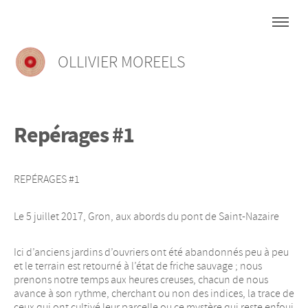
OLLIVIER MOREELS
Repérages #1
REPÉRAGES #1
Le 5 juillet 2017, Gron, aux abords du pont de Saint-Nazaire
Ici d’anciens jardins d’ouvriers ont été abandonnés peu à peu
et le terrain est retourné à l’état de friche sauvage ; nous
prenons notre temps aux heures creuses, chacun de nous
avance à son rythme, cherchant ou non des indices, la trace de
ceux qui ont cultivé leur parcelle ou ce mystère qui reste enfoui