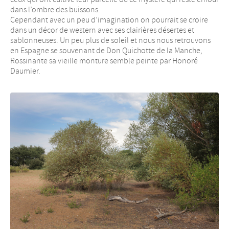
dans l’ombre des buissons.
Cependant avec un peu d’imagination on pourrait se croire
dans un décor de western avec ses clairières désertes et
sablonneuses. Un peu plus de soleil et nous nous retrouvons
en Espagne se souvenant de Don Quichotte de la Manche,
Rossinante sa vieille monture semble peinte par Honoré
Daumier.