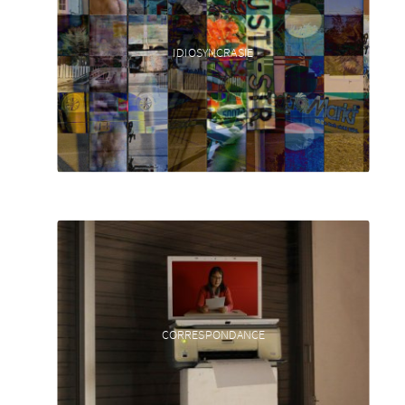
IDIOSYNCRASIE
CORRESPONDANCE