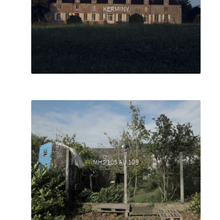
KERMINY
MHS 105 AU 109