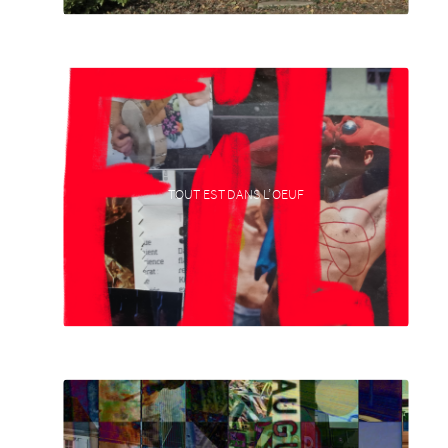
TOUT EST DANS L’OEUF