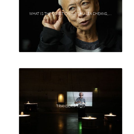
WHAT IS THE QUESTION ? -* SHU LEA CHEANG,...
TRANSCRIPTION