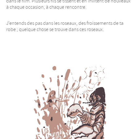
dans le film. Plusieurs fils se tissent et en invitent de nouveaux
à chaque occasion, à chaque rencontre.
J’entends des pas dans les roseaux, des froissements de ta
robe ; quelque chose se trouve dans ces roseaux.