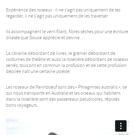
Expérience des roseaux : il ne s’agit pas uniquement de les
regarder, il ne s’agit pas uniquement de les traverser.
Ils accompagnent le vent filant, fibres sèches pour une écriture
dilatée que Douce apprécie et devine.
La librairie débordant de livres, le grenier débordant de
costumes de théâtre et aussi la roselière débordant de roseaux
serrés, tous ont en commun la profusion et de cette profusion
dépliée naît une certaine poésie.
Les roseaux de Paimboeuf sont des « Phragmites australis », ce
qui nous transporte en Australie et les oiseaux qui habitent
dans la roselière sont des passereaux paludicoles, réputés
bons voyageurs.