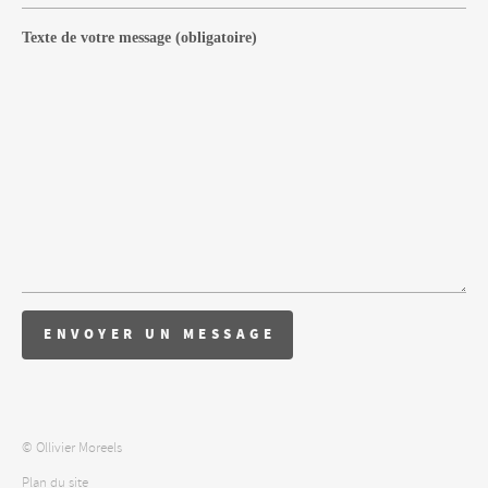
Texte de votre message
(obligatoire)
© Ollivier Moreels
Plan du site