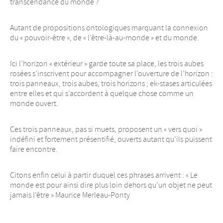
transcendance du monde ?
Autant de propositions ontologiques marquant la connexion
du « pouvoir-être », de « l’être-là-au-monde » et du monde.
Ici l’horizon « extérieur » garde toute sa place, les trois aubes
rosées s’inscrivent pour accompagner l’ouverture de l’horizon :
trois panneaux, trois aubes, trois horizons ; ek-stases articulées
entre elles et qui s’accordent à quelque chose comme un
monde ouvert.
Ces trois panneaux, pas si muets, proposent un « vers quoi »
indéfini et fortement présentifié, ouverts autant qu’ils puissent
faire encontre.
Citons enfin celui à partir duquel ces phrases arrivent : « Le
monde est pour ainsi dire plus loin dehors qu’un objet ne peut
jamais l’être » Maurice Merleau-Ponty