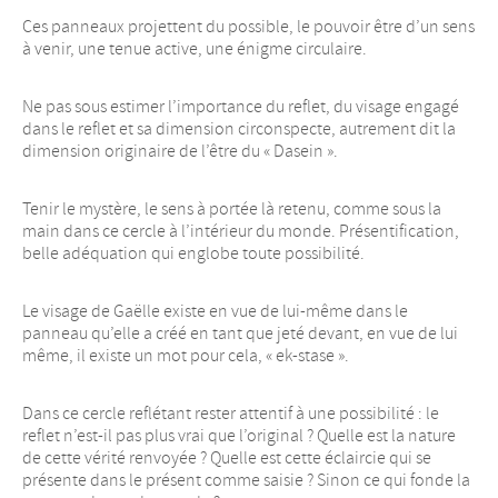
Ces panneaux projettent du possible, le pouvoir être d’un sens
à venir, une tenue active, une énigme circulaire.
Ne pas sous estimer l’importance du reflet, du visage engagé
dans le reflet et sa dimension circonspecte, autrement dit la
dimension originaire de l’être du « Dasein ».
Tenir le mystère, le sens à portée là retenu, comme sous la
main dans ce cercle à l’intérieur du monde. Présentification,
belle adéquation qui englobe toute possibilité.
Le visage de Gaëlle existe en vue de lui-même dans le
panneau qu’elle a créé en tant que jeté devant, en vue de lui
même, il existe un mot pour cela, « ek-stase ».
Dans ce cercle reflétant rester attentif à une possibilité : le
reflet n’est-il pas plus vrai que l’original ? Quelle est la nature
de cette vérité renvoyée ? Quelle est cette éclaircie qui se
présente dans le présent comme saisie ? Sinon ce qui fonde la