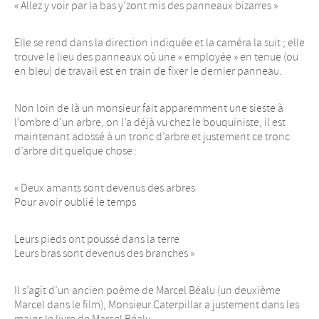
« Allez y voir par la bas y’zont mis des panneaux bizarres »
Elle se rend dans la direction indiquée et la caméra la suit ; elle
trouve le lieu des panneaux où une « employée » en tenue (ou
en bleu) de travail est en train de fixer le dernier panneau.
Non loin de là un monsieur fait apparemment une sieste à
l’ombre d’un arbre, on l’a déjà vu chez le bouquiniste, il est
maintenant adossé à un tronc d’arbre et justement ce tronc
d’arbre dit quelque chose :
« Deux amants sont devenus des arbres
Pour avoir oublié le temps
Leurs pieds ont poussé dans la terre
Leurs bras sont devenus des branches »
Il s’agit d’un ancien poème de Marcel Béalu (un deuxième
Marcel dans le film), Monsieur Caterpillar a justement dans les