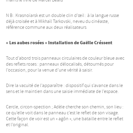
mains le livre de Marcel Béalu
N B : Krasnoïarsk est un double clin d’œil : à la langue russe
déjà croisée et à Mikhaïl Tarkovski, neveu du cinéaste,
référence commune aux deux réalisateurs
« Les aubes rosées » Installation de Gaëlle Créssent
Tout d’abord trois panneaux circulaires de couleur bleue avec
des reflets roses : panneaux délocalisés, détournés pour
l’occasion, pour la venue d’une vérité à saisir.
Dire la vacuité de l’apparaître : dispositif qui s’avance dans le
sens et le maintien dans une saisie immédiate de l’espace.
Cercle, circon-spection ; Adèle cherche son chemin, son lieu :
ce qu’elle voit dans le panneau c’est le reflet de son visage.
Cette façon de voir est un « agôn », une bataille entre le reflet
et l’original.