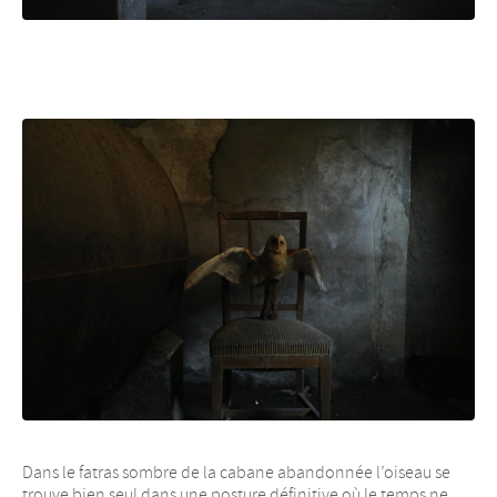
Dans le fatras sombre de la cabane abandonnée l’oiseau se
trouve bien seul dans une posture définitive où le temps ne