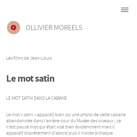
OLLIVIER MOREELS
Les films de Jean-Louis
Le mot satin
LE MOT SATIN DANS LA CABANE
Le mot « satin » apparaît bien sur une photo de cette cabane
abandonnée dans l’arrière-cour du Musée des oiseaux ; ce
n’est pas ce mot qui était visé bien évidemment mais il
apparaît discrètement d’abord puis il insiste à chaque