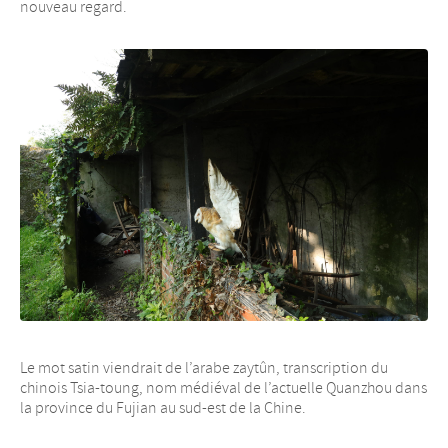
nouveau regard.
Le mot satin viendrait de l’arabe zaytûn, transcription du
chinois Tsia-toung, nom médiéval de l’actuelle Quanzhou dans
la province du Fujian au sud-est de la Chine.